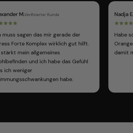
exander M.
Nadja E
Verifizierter Kunde
h muss sagen das mir gerade der
Habe s
ress Forte Komplex wirklich gut hilft.
Orange
 stärkt mein allgemeines
damit 
hlbefinden und ich habe das Gefühl
s ich weniger
immungsschwankungen habe.