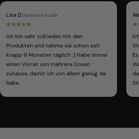
Lisa D.
Al
Verifizierte Kundin
Ich bin sehr zufrieden mit den
Ic
Produkten und nehme sie schon seit
St
knapp 6 Monaten täglich :) Habe immer
Es
einen Vorrat von mehrere Dosen
Wo
zuhause, damit ich von allem genug da
da
habe.
St