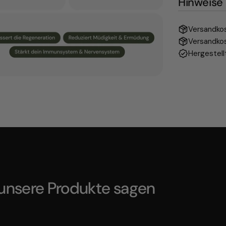
Hinweise
Versandkos
Versandkos
Hergestell
 unsere Produkte sagen